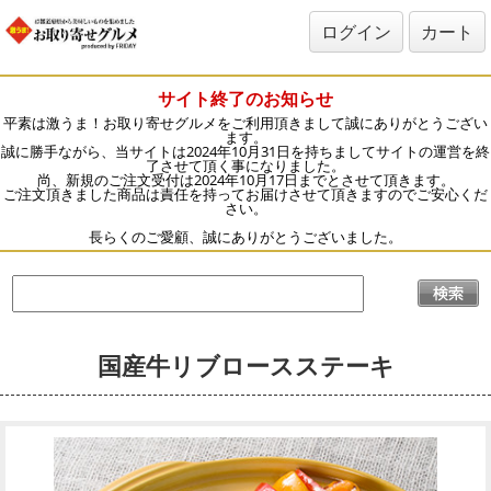
ログイン
カート
サイト終了のお知らせ
平素は激うま！お取り寄せグルメをご利用頂きまして誠にありがとうござい
ます。
誠に勝手ながら、当サイトは2024年10月31日を持ちましてサイトの運営を終
了させて頂く事になりました。
尚、新規のご注文受付は2024年10月17日までとさせて頂きます。
ご注文頂きました商品は責任を持ってお届けさせて頂きますのでご安心くだ
さい。
長らくのご愛顧、誠にありがとうございました。
国産牛リブロースステーキ