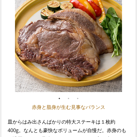
赤身と脂身が生む見事なバランス
皿からはみ出さんばかりの特大ステーキは１枚約
400g。なんとも豪快なボリュームが自慢だ。赤身のも